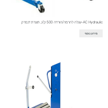
AC Hydraulic-עגלה להרמה/הורדה 500 ק"ג, תוצרת דנמרק
מידע נוסף