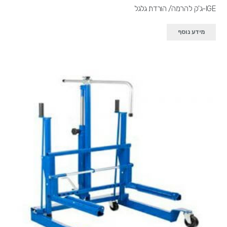
IGE-ג'ק להרמה/ הורדת גלגל
מידע נוסף