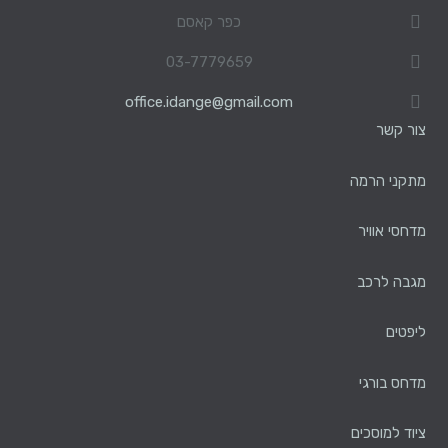
כפר קאסם
03-7779659
office.idange@gmail.com
צור קשר
מתקני הרמה
מדחסי אוויר
מגבה לרכב
ליפטים
מדחס בורגי
ציוד למוסכים