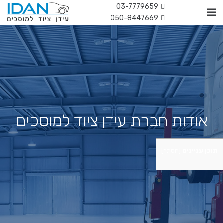
03-7779659
050-8447669
אודות חברת עידן ציוד למוסכים
תוכן עניינים
[
הסתר
]