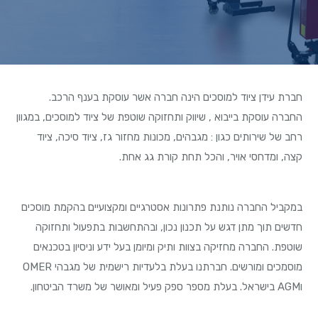
חברת עידן ציוד למוסכים הינה חברה אשר עוסקת בענף הרכב.
החברה עוסקת בייבוא , שיווק ותחזוקה שוטפת של ציוד למוסכים, במגוון
רחב של שירותים כגון : מגבהים, מכונות מחזור גז, ציוד סיכה, ציוד
קצה, ומדחסי אויר, והכל תחת קורת גג אחת.
במקביל החברה נותנת פתרונות אסטרגיים ומקצועיים בהקמת מוסכים
חדשים תוך מתן דגש על תכנון נכון, ובהתחשבות בתפעול ותחזוקה
שוטפת. החברה מחזיקה בצוות ותיק ומיומן בעל ידע וניסיון בטכנאים
מוסמכים ומורשים. חברתנו בעלת בלעדיות רישמית של מגבהי OMER
וAGM בישראל. בעלת מספר ספק פעיל ומאושר של משרד הביטחון.