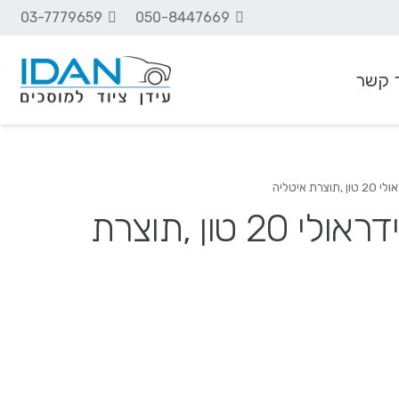
03-7779659
050-8447669
 קשר
ציוד שמנים וסיכה
Werther-מכבש הידראולי 20 טון ,תוצרת