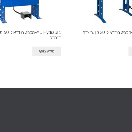
AC Hydraulic-מכבש הידראולי 20 טון ,תוצרת
Hydraulic
דנמרק
מידע נוסף