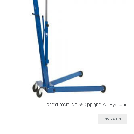
AC Hydraulic-מנוף קרן 550 ק"ג ,תוצרת דנמרק
מידע נוסף