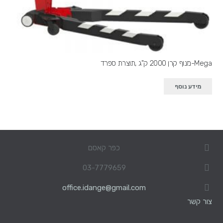
Mega-מנוף קרן 2000 ק"ג ,תוצרת ספרד
מידע נוסף
כפר קאסם
03-7779659
office.idange@gmail.com
צור קשר