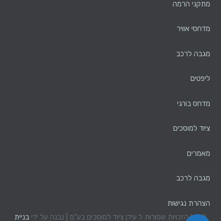
מתקני הרמה
מדחסי אוויר
מגבה לרכב
ליפטים
מדחס בורגי
ציוד למוסכים
מאמרים
מגבה לרכב
הצהרת נגישות
© כל הזכויות שמורות ל עידן ציוד למוסכים בע”מ | נבנה על ידי
בניית