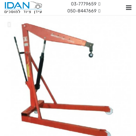
03-7779659
050-8447669