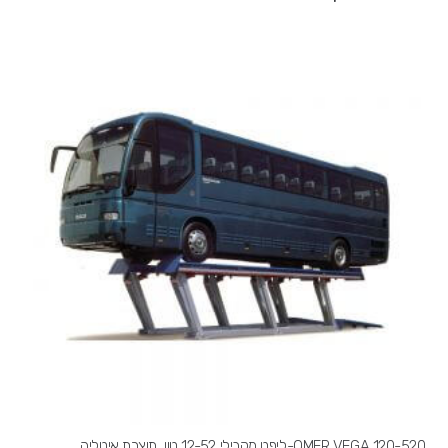
OMER VEGA 120-520-ליפט מקבילי 12-52 טון, תוצרת איטליה