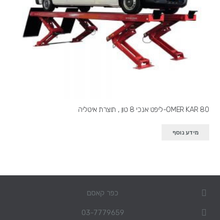
OMER KAR 80-ליפט אנכי 8 טון , תוצרת איטליה
מידע נוסף
כפר קאסם
03-7779659