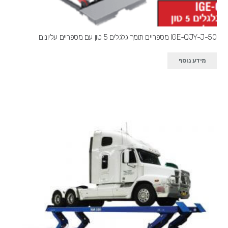
IGE-QJY-J-50 מספריים תומך גלגלים 5 טון עם מספריים עליונים
מידע נוסף