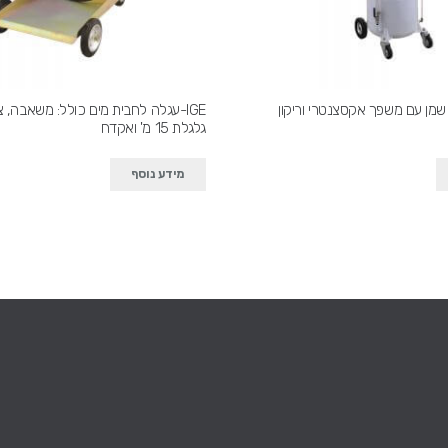
ון שמן עם משפך אקסצנטרי וריקון
IGE-עגלה לחבית מים כולל: משאבה, צ
גלגלת 15 מ' ואקדח
מידע נוסף