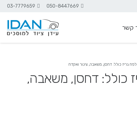
03-7779659
050-8447669
 קשר
ציוד שמנים וסיכה
יז כולל: דחסן, משאבה,