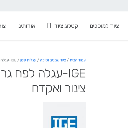
ציוד למוסכים
קטלוג ציוד
אודותינו
צור
ציוד למערכות מיזוג
עגלה להרמה/הורדת גלגלים
עמוד הבית
/
ציוד שמנים וסיכה
/
עגלות שמן
/ IGE-עגלה לפח גריז כולל: דחסן, משאבה, צינור ואקדח
IGE-עגלה לפח גר
צינור ואקדח