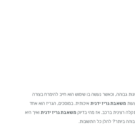
גות גבוהה, וכאשר נעשה בו שימוש הוא חייב להימרח בצורה
צעות
משאבת גריז ידנית
איכותית. במוסכים, הגריז הוא אחד
קלה רצינית ברכב. אז מהי בדיוק
משאבת גריז ידנית
ואיך היא
והה ביותר? להלן כל התשובות.