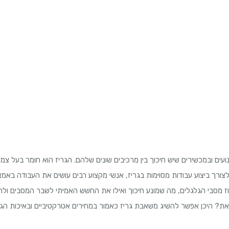
ים ובמכשירים שיש חיכוך בין מרכיבים שונים שלהם. הגריז הוא חומר בעל צמי
לצורך ביצוע עבודות מסוימות בגריז, אנשי מקצוע רבים עושים את העבודה באמ
ז מסבי הגלגלים, מה שמונע חיכוך ואילו את החשש האמיתי לשבר המסבים ולת
את? היכן אפשר להשיג משאבת גריז כאמור במחירים אטרקטיביים ובאיכות הגב