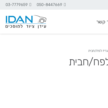
03-7779659
050-8447669
 קשר
ציוד שמנים וסיכה