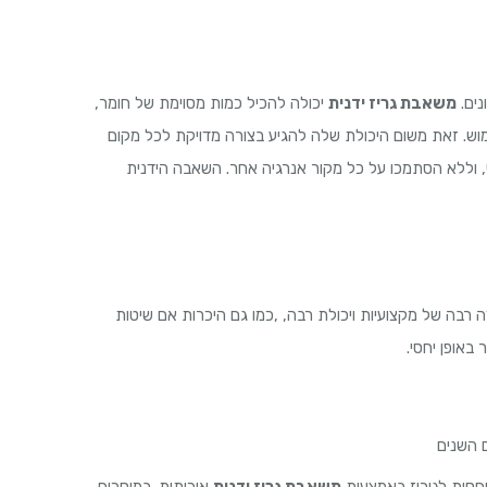
נים.
משאבת גריז ידנית
יכולה להכיל כמות מסוימת של חומר,
מוש. זאת משום היכולת שלה להגיע בצורה מדויקת לכל מקום
 וללא הסתמכו על כל מקור אנרגיה אחר. השאבה הידנית
ה רבה של מקצועיות ויכולת רבה, ,כמו גם היכרות אם שיטות
באופן יחסי.
 השנים
יחסית לגירוז באמצעות
משאבת גריז ידנית
איכותית. במוסכים