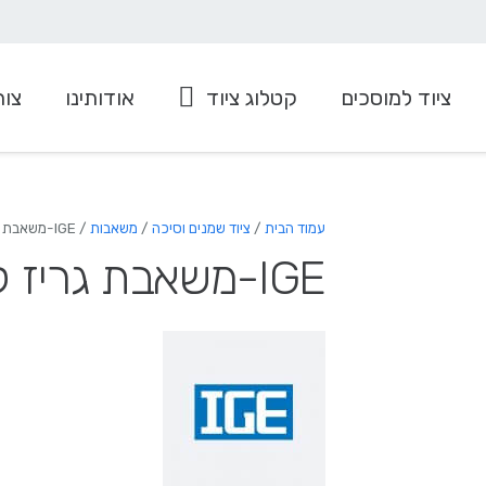
ציוד למוסכים
קטלוג ציוד
אודותינו
צור
ציוד למערכות מיזוג
עגלה להרמה/הורדת גלגלים
עמוד הבית
/
ציוד שמנים וסיכה
/
משאבות
/ IGE-משאבת גריז לפח/חבית
IGE-משאבת גריז לפח/חבית