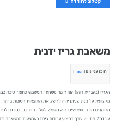
קטלוג להורדה
משאבת גריז ידנית
תוכן עניינים
[
הסתר
]
הגריז (בעברית דוהן) הוא חומר משחתי, המשמש כחומר סיכה במנוע
מקצועית על מנת שניתן יהיה להשיג את התוצאות הטובות ביותר. 
החומרים היותר שימושיים. הוא משמש לשלדת הרכב, כמו גם לגירו
עובדת? מתי יש צורך בביצוע עבודות גירוז באמצעות המשאבה הז