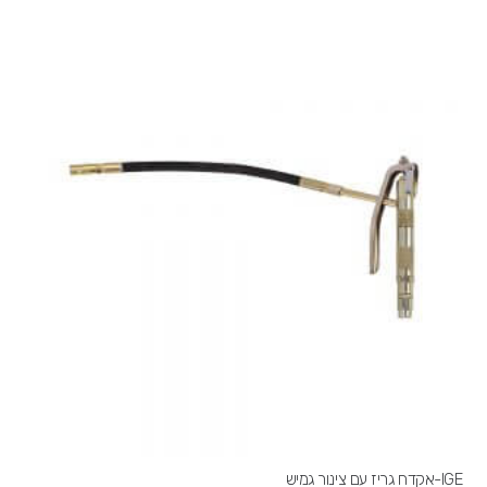
IGE-אקדח גריז עם צינור גמיש