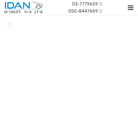
03-7779659
050-8447669