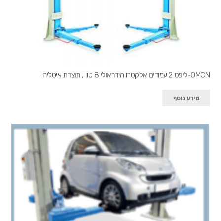
OMCN-ליפט 2 עמודים אלקטרו הידראולי 8 טון , תוצרת איטליה
מידע נוסף