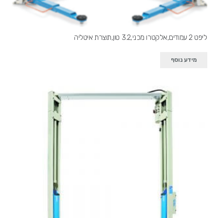
ליפט 2 עמודים,אלקטרו מכני,3.2 טון,תוצרת איטליה
מידע נוסף