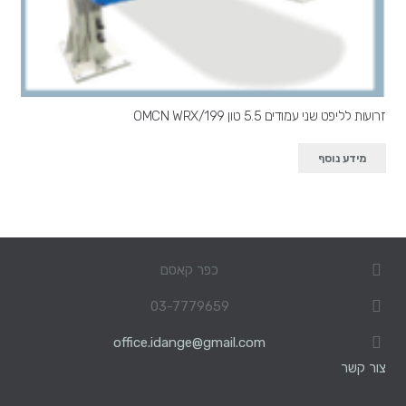
זרועות לליפט שני עמודים 5.5 טון OMCN WRX/199
מידע נוסף
כפר קאסם
03-7779659
office.idange@gmail.com
צור קשר