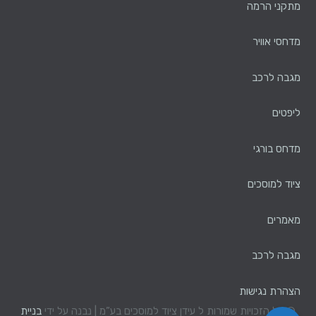
מתקני הרמה
מדחסי אוויר
מגבה לרכב
ליפטים
מדחס בורגי
ציוד למוסכים
מאמרים
מגבה לרכב
הצהרת נגישות
© כל הזכויות שמורות ל עידן ציוד למוסכים בע”מ | נבנה על ידי
בניית