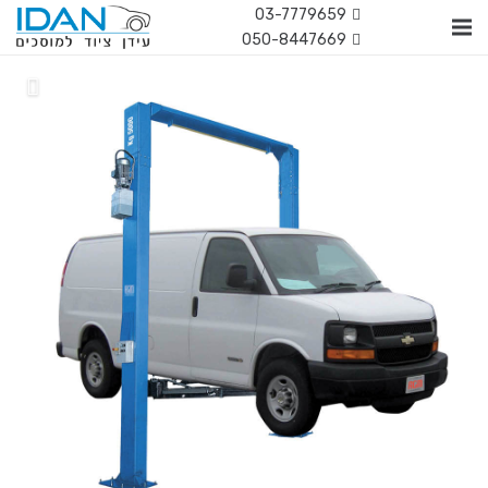
03-7779659
050-8447669