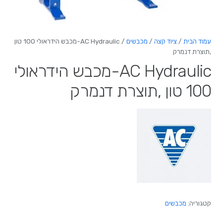
עמוד הבית
/
ציוד קצה
/
מכבשים
/ AC Hydraulic-מכבש הידראולי 100 טון
,תוצרת דנמרק
AC Hydraulic-מכבש הידראולי
100 טון ,תוצרת דנמרק
קטגוריה:
מכבשים