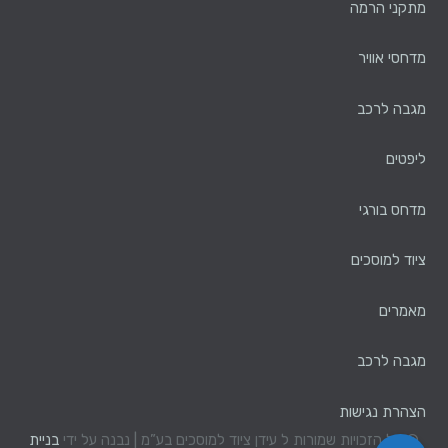
מתקני הרמה
מדחסי אוויר
מגבה לרכב
ליפטים
מדחס בורגי
ציוד למוסכים
מאמרים
מגבה לרכב
הצהרת נגישות
© כל הזכויות שמורות ל עידן ציוד למוסכים בע”מ | נבנה על ידי
בניית