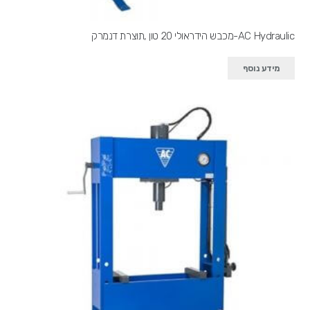
AC Hydraulic-מכבש הידראולי 20 טון ,תוצרת דנמרק
מידע נוסף