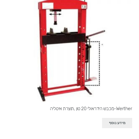
Werther-מכבש הידראולי 20 טון ,תוצרת איטליה
מידע נוסף