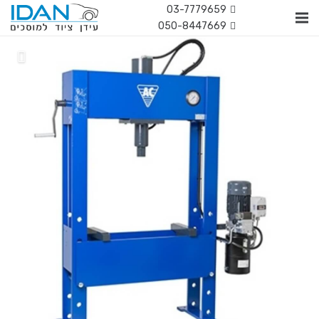
03-7779659
050-8447669