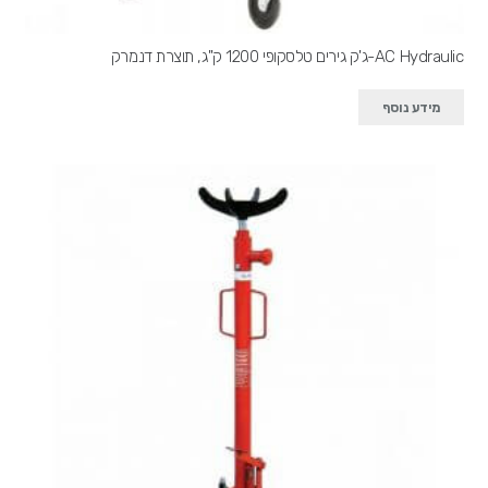
AC Hydraulic-ג'ק גירים טלסקופי 1200 ק"ג, תוצרת דנמרק
מידע נוסף