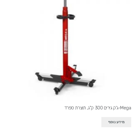
Mega-ג'ק גירים 300 ק"ג, תוצרת ספרד
מידע נוסף