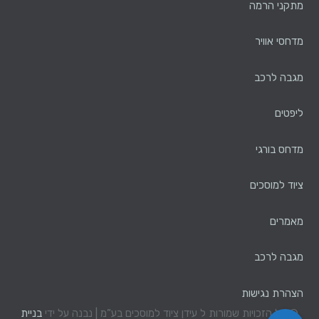
מתקני הרמה
מדחסי אוויר
מגבה לרכב
ליפטים
מדחס בורגי
ציוד למוסכים
מאמרים
מגבה לרכב
הצהרת נגישות
© כל הזכויות שמורות ל עידן ציוד למוסכים בע”מ | נבנה על ידי
בניית