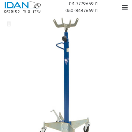
03-7779659
050-8447669