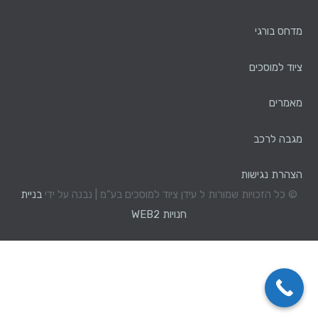
מדחס בורגי
ציוד למוסכים
מאמרים
מגבה לרכב
הצהרת נגישות
© כל הזכויות שמורות ל עידן ציוד למוסכים בע”מ | נבנה על ידי
בניית
חנויות WEB2