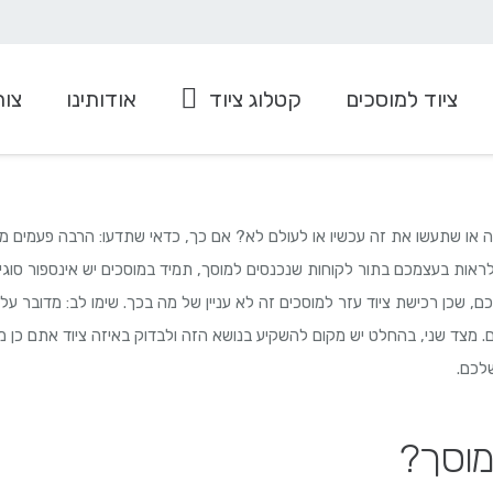
ציוד למוסכים
קטלוג ציוד
אודותינו
צור
ציוד למערכות מיזוג
עגלה להרמה/הורדת גלגלים
או שתעשו את זה עכשיו או לעולם לא? אם כך, כדאי שתדעו: הרבה פעמים מ
לראות בעצמכם בתור לקוחות שנכנסים למוסך, תמיד במוסכים יש אינספור סוגים
, שכן רכישת ציוד עזר למוסכים זה לא עניין של מה בכך. שימו לב: מדובר על 
צד שני, בהחלט יש מקום להשקיע בנושא הזה ולבדוק באיזה ציוד אתם כן מעונ
לכם.
מוסך?