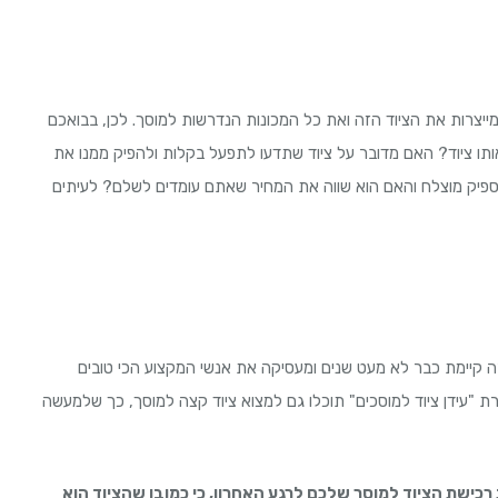
מייצרות את הציוד הזה ואת כל המכונות הנדרשות למוסך. לכן, בבואכם
ותו ציוד? האם מדובר על ציוד שתדעו לתפעל בקלות ולהפיק ממנו את
 מספיק מוצלח והאם הוא שווה את המחיר שאתם עומדים לשלם? לעיתים
ה קיימת כבר לא מעט שנים ומעסיקה את אנשי המקצוע הכי טובים
רת "עידן ציוד למוסכים" תוכלו גם למצוא ציוד קצה למוסך, כך שלמעשה
 רכישת הציוד למוסך שלכם לרגע האחרון, כי כמובן שהציוד הוא