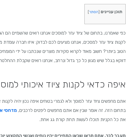
תוכן עניינים
[
הסתר
]
כפי שאמרנו, בתחום של ציוד עזר למוסכים אנחנו רואים שהשמיים הם הגב
לקנות ציוד עזר למסכים, אנחנו מציעים לכם לבדוק: איזו חברה עומדת
הטוב ביותר? חשוב מאוד לקרוא סקירות מוצרים שנכתבו על ידי המומחים
דווקא בגלל שיש מגוון כל כך גדול ונרחב, אנחנו רואים שקבלת ההחלטה 
איפה כדאי לקנות ציוד איכותי למוס
אתם מחפשים ציוד עזר למוסך ולא לגמרי בטוחים איפה נכון יהיה לקנות 
בתחום הזה. זה אומר שבין אם אתם מחפשים ליפטים לרכבים,
מדחסי או
את כל הקניות תוכלו לעשות תחת קורת גג אחת.
מעבר לכך, אתם תראו שכאן המחירים יהיו נוחים ואנשי המקצוע יוכל