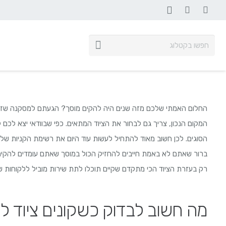
ליפטים בוכנתיים תת – קרקעיים
החלום האמתי שלכם מזה שנים היה להקים מוסך? הגעתם למסקנה שזה 
המקום הנכון, צריך גם לבחור את הציוד המתאים. כפי שבוודאי יצא לכם 
הסוגים. לכן חשוב מאוד להתחיל לעשות עוד היום את רשימת הקניות שלכם
ברור שאתם לא באמת חייבים להחזיק הכול במוסך שאתם עומדים להקים. מ
רק בעזרת הציוד הכי מתקדם שקיים תוכלו לתת שירות מוביל ללקוחות ש
מה חשוב לבדוק כשקונים ציוד ל