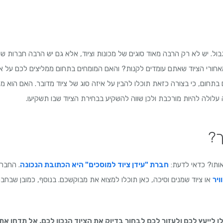
ול. יש לא רק הרבה מאוד סוגים של מכונות וציוד, אלא גם יש הרבה חברות ש
 מאחורי הציוד שאתם עומדים לקנות? והאם המומחים בתחום ממליצים לכם על א
 בתחום, כי בצורה כזאת תוכלו להבין על איזה סוג של ציוד מדובר. האם הוא
עלולה להיות מורכבת ולכן שווה להשקיע בבחירת הציוד שבו תשקיעו.
ך?
אותו? כדאי לדעת:
חברת "עידן ציוד למוסכים" היא הכתובת הנכונה
. החבר
ויר
או ציוד שמנים וסיכה, כאן תוכלו למצוא את מבוקשכם. בנוסף, כמובן שבחב
ו לייעץ לכם ולעזור לכם לבחור בדיוק את הציוד הנכון לכם. אל תדחו את