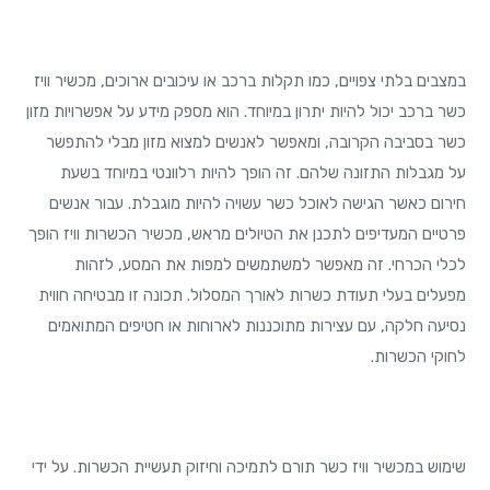
במצבים בלתי צפויים, כמו תקלות ברכב או עיכובים ארוכים, מכשיר וויז
כשר ברכב יכול להיות יתרון במיוחד. הוא מספק מידע על אפשרויות מזון
כשר בסביבה הקרובה, ומאפשר לאנשים למצוא מזון מבלי להתפשר
על מגבלות התזונה שלהם. זה הופך להיות רלוונטי במיוחד בשעת
חירום כאשר הגישה לאוכל כשר עשויה להיות מוגבלת. עבור אנשים
פרטיים המעדיפים לתכנן את הטיולים מראש, מכשיר הכשרות וויז הופך
לכלי הכרחי. זה מאפשר למשתמשים למפות את המסע, לזהות
מפעלים בעלי תעודת כשרות לאורך המסלול. תכונה זו מבטיחה חווית
נסיעה חלקה, עם עצירות מתוכננות לארוחות או חטיפים המתואמים
לחוקי הכשרות.
שימוש במכשיר וויז כשר תורם לתמיכה וחיזוק תעשיית הכשרות. על ידי