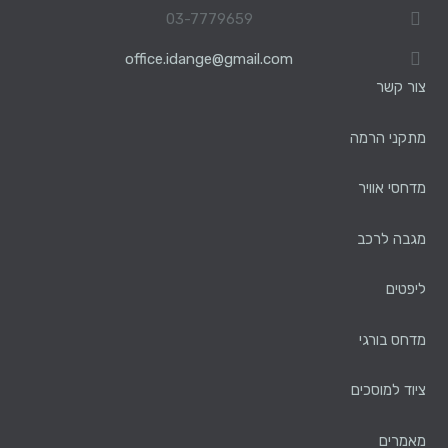
03-7779659
office.idange@gmail.com
צור קשר
מתקני הרמה
מדחסי אוויר
מגבה לרכב
ליפטים
מדחס בורגי
ציוד למוסכים
מאמרים