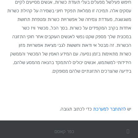
חיפוש פעילשל מפעלים בעלי תעודת כשרות, אנשים מסייעים לקיים
עסקים אלה. תמיכה זו ממלאת תפקיד חיוני בשמירה על קהילת כשרות
משגשגת, מעודדת צמיחה של אפשרויות כשרות ומטפחת תחושת
אחדות בקרב המקפידים על כשרות. בסך הכל, מכשיר וויז כשר
במכונית שלך מספק שקט נפשי לאנשים העוקבים אחר חוקי התזונה
הכשרות. זה מבטל אי ודאות וחששות לגבי מציאת אפשרויות מזון
כשרות מתאימות בזמן נסיעה. עם המידע האמין של המכשיר והממשק
הידידותי למשתמש, אנשים יכולים להתמקד בהנאה מהמסע שלהם,
בידיעה שהצרכים התזונתיים שלהם מסופקים.
יש
להתחבר למערכת
כדי לכתוב תגובה.
כפר קאסם