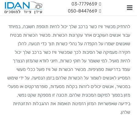
03-7779659
050-8447669
להחזיק מכשיר וויז כשר ברכב שלך יכול להיות תוספת חשובה, במיוחד
עבור אנשים העוקבים אחר עקרונות הכשרות. מכשיר הכשרות מבטיח
שאנשים ישמרו על הקפדה על נהלי כשרות תוך כדי תנועה. להלן
חקירה מעמיקה של הסיבות לכך שמכשיר וויז כשר ברכב שלך יכול
להיות מועיל. למי ששומר על חוקי כשרות, חיוני לוודא שהמזון הנצרך
עומד בדרישות ספציפיות. מכשיר הכשרות של וויז פועל ככלי מעשי
המסייע לאנשים לשמור על הכשרות שלהם בזמן הנסיעה. על ידי שימוש
במכשיר, אנשים יכולים לזהות בקלות מסעדות, סופרמרקטים או מפעלי
מזון בסמוך למיקום המכונית שלהם. תכונה זו מספקת שקט נפשי,
בידיעה שאפשרויות המזון הזמינות תואמות את ההגבלות התזונתיות
שלהן.