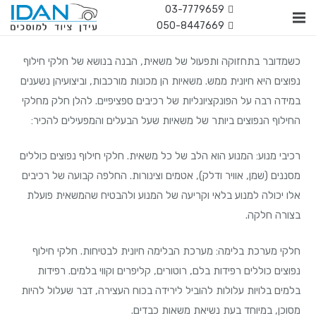
03-7779659
050-8447669
כשמדובר בתחזוקה ותפעול של משאית, הבנה בנושא של חלקי חילוף
נפוצים היא חיונית ממש. משאיות הן מכונות מורכבות, וביצועיהן נשענים
במידה רבה על הפונקציונליות של רכיבים ספציפיים. להלן חלק מחלקי
החילוף הנפוצים ביותר של משאיות שעל הבעלים והמפעילים להכיר:
רכיבי מנוע: המנוע הוא הלב של כל משאית. חלקי חילוף נפוצים כוללים
מסננים (שמן, אוויר ודלק), אטמים וצינורות. החלפה קבועה של רכיבים
אלו יכולה למנוע בלאי וקריעה של המנוע ולהבטיח שהמשאית פועלת
בצורה חלקה.
חלקי מערכת בלימה: מערכת הבלימה חיונית לבטיחות. חלקי חילוף
נפוצים כוללים רפידות בלם, רוטורים, קליפרים וקווי בלמים. רפידות
בלמים בלויות עלולות להוביל לירידה בכוח העצירה, דבר שעלול להיות
מסוכן, במיוחד בעת נשיאת משאות כבדים.