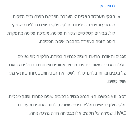
לחצו כאן
חלקי מערכת הפליטה
: מערכת הפליטה מפנה גזים מזיקים
מהמנוע ומפחיתה פליטות. חלקי חילוף נפוצים כוללים משתיקי
קול, ממירים קטליטיים וצינורות פליטה. מערכת פליטה מתפקדת
היטב חיונית לעמידה בתקנות איכות הסביבה.
מגבים ותאורה: הראות חיונית לנהיגה בטוחה. חלקי חילוף נפוצים
כוללים מגבי שמשות, פנסים, פנסים אחוריים ואיתותים. החלפה קבועה
של מגבים ונורות בלויים יכולה לשפר את הבטיחות, במיוחד בתנאי מזג
אוויר קשים.
רכיבי תא נוסעים: תא הנהג מצויד ברכיבים שונים לנוחות ופונקציונליות.
חלקי חילוף נפוצים כוללים כיסויי מושבים, לוחות מחוונים ומערכות
HVAC. שמירה על חלקים אלו מבטיחה חווית נהיגה נוחה.