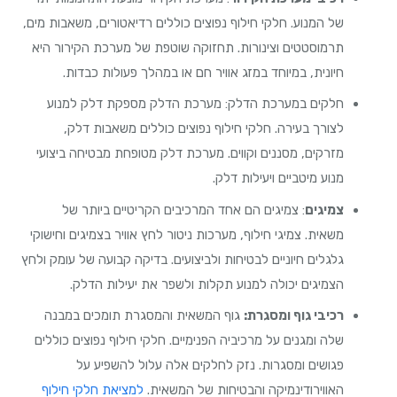
של המנוע. חלקי חילוף נפוצים כוללים רדיאטורים, משאבות מים,
תרמוסטטים וצינורות. תחזוקה שוטפת של מערכת הקירור היא
חיונית, במיוחד במזג אוויר חם או במהלך פעולות כבדות.
חלקים במערכת הדלק: מערכת הדלק מספקת דלק למנוע
לצורך בעירה. חלקי חילוף נפוצים כוללים משאבות דלק,
מזרקים, מסננים וקווים. מערכת דלק מטופחת מבטיחה ביצועי
מנוע מיטביים ויעילות דלק.
צמיגים
: צמיגים הם אחד המרכיבים הקריטיים ביותר של
משאית. צמיגי חילוף, מערכות ניטור לחץ אוויר בצמיגים וחישוקי
גלגלים חיוניים לבטיחות ולביצועים. בדיקה קבועה של עומק ולחץ
הצמיגים יכולה למנוע תקלות ולשפר את יעילות הדלק.
רכיבי גוף ומסגרת:
גוף המשאית והמסגרת תומכים במבנה
שלה ומגנים על מרכיביה הפנימיים. חלקי חילוף נפוצים כוללים
פגושים ומסגרות. נזק לחלקים אלה עלול להשפיע על
האווירודינמיקה והבטיחות של המשאית.
למציאת חלקי חילוף