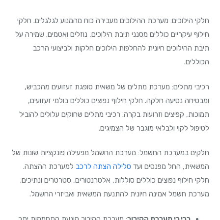
חלקי הילוכים: מערכת ההילוכים מעבירה כוח מהמנוע לגלגלים. חלקי
חילוף עיקריים כוללים מסנני תיבת הילוכים, נוזלים ואטמים. שמירה על
תיבת ההילוכים חיונית להחלפות הילוכים חלקות ולביצועי הרכב
הכוללים.
רכיבי מתלים: מערכת מתלים של משאית סופגת זעזועים מהכביש,
ומבטיחה נסיעה חלקה. חלקי חילוף נפוצים כוללים בולמי זעזועים,
תמוכות, קפיצים וזרועות בקרה. רכיבי מתלים שחוקים עלולים להוביל
לטיפול לקוי ולבלאי מוגבר של הצמיגים.
חלקים במערכת החשמל: מערכת החשמל מפעילה פונקציות שונות של
המשאית, החל מפנסים ועד
סלילה הצתה לרכב
למערכת ההצתה.
חלקי חילוף נפוצים כוללים סוללות, אלטרנטורים, סטרטרים ונתיכים.
מערכת חשמל אמינה חיונית להתנעת המשאית ואביזרי החשמל.
רכיבי מערכת הקירור
: מערכת הקירור מונעת התחממות יתר