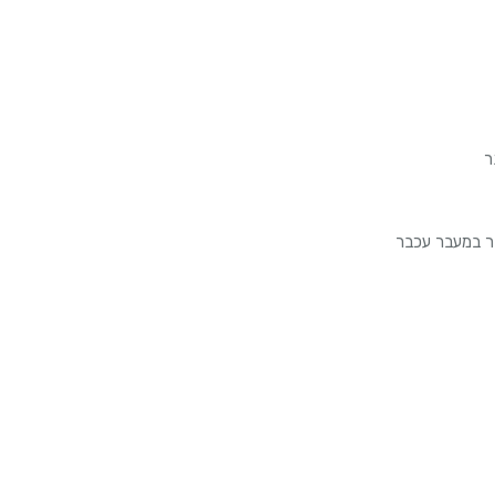
ר
תר במעבר עכבר