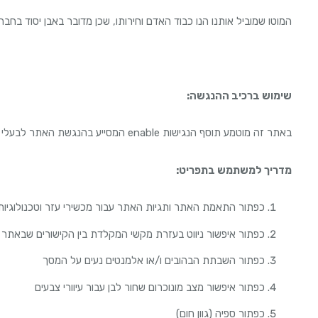
המוטו שמוביל אותנו הנו כבוד האדם וחירותו, שכן מדובר באבן יסוד בחברה 
שימוש ברכיב ההנגשה
:
באתר זה מוטמע תוסף הנגישות enable המסייע בהנגשת האתר לבעלי מוגבלויות.
מדריך למשתמש בתפריט
:
כפתור התאמת האתר ותגיות האתר עבור מכשירי עזר וטכנולוגיות ע
כפתור איפשור ניווט בעזרת מקשי המקלדת בין הקישורים שבאתר
כפתור השבתת הבהובים ו/או אלמנטים נעים על המסך
כפתור איפשור מצב מונוכרום שחור לבן עבור עיוורי צבעים
כפתור ספיה (גוון חום)