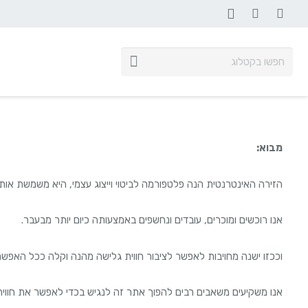
ליפטים בוכנתיים תת – קרקעיים
מבוא
:
הזירה האינטרנטית הנה פלטפורמה לביטוי וייצוג עצמי, היא משמשת אותנ
אנו רוכשים ומוכרים, עובדים ונחשפים באמצעותה כיום יותר מבעבר.
וככזו ישנה מחויבות לאפשר לציבור חווית גלישה מהנה וקלה ככל האפשר
אנו משקיעים משאבים רבים להפוך אתר זה לנגיש בכדי לאפשר את חווית