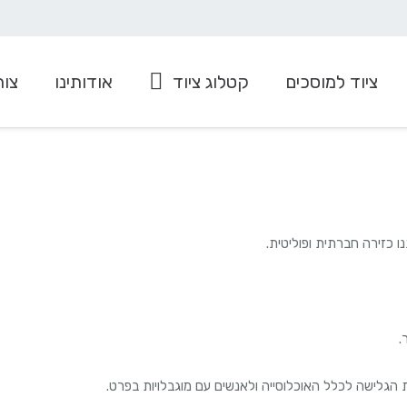
ציוד למוסכים
קטלוג ציוד
אודותינו
צור
ציוד למערכות מיזוג
עגלה להרמה/הורדת גלגלים
ו כזירה חברתית ופוליטית.
.
 הגלישה לכלל האוכלוסייה ולאנשים עם מוגבלויות בפרט.