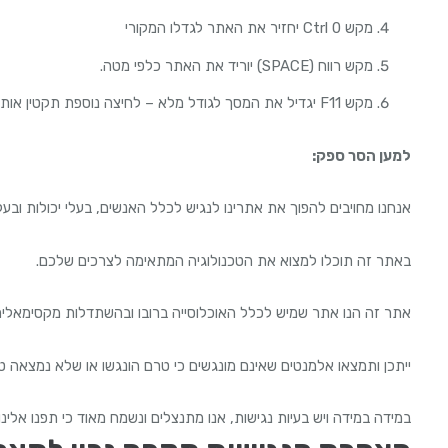
מקש Ctrl 0 יחזיר את האתר לגדלו המקורי
מקש רווח (SPACE) יוריד את האתר כלפי מטה.
מקש F11 יגדיל את המסך לגודל מלא – לחיצה נוספת תקטין אותו חזרה.
למען הסר ספק
:
אנחנו מחויבים להפוך את אתרינו לנגיש לכלל האנשים, בעלי יכולות ובעלי
באתר זה תוכלו למצוא את הטכנולוגיה המתאימה לצרכים שלכם.
אתר זה הנו אתר שמיש לכלל האוכלוסייה ברובו ובהשתדלות מקסימאלית
ייתכן ותמצאו אלמנטים שאינם מונגשים כי טרם הונגשו או שלא נמצאה 
במידה במידה ויש בעיות נגישות, אנו מתנצלים ונשמח מאוד כי תפנו אלינו באמצעות המייל: om